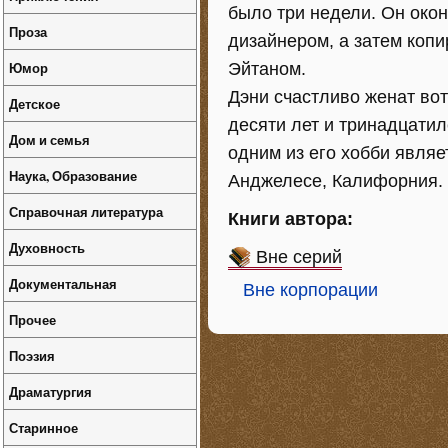
было три недели. Он око
Проза
дизайнером, а затем копи
Юмор
Эйтаном.
Дэни счастливо женат вот
Детское
десяти лет и тринадцати
Дом и семья
одним из его хобби являе
Наука, Образование
Анджелесе, Калифорния.
Справочная литература
Книги автора:
Духовность
Вне серий
Документальная
Вне корпорации
Прочее
Поэзия
Драматургия
Старинное