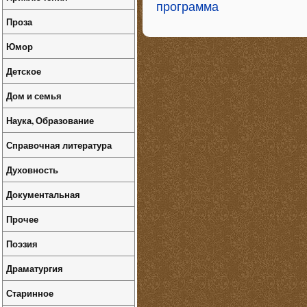
программа
Проза
Юмор
Детское
Дом и семья
Наука, Образование
Справочная литература
Духовность
Документальная
Прочее
Поэзия
Драматургия
Старинное