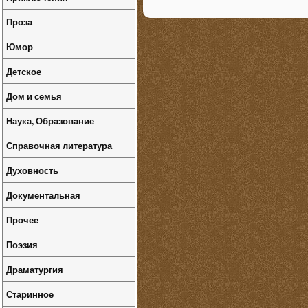
Проза
Юмор
Детское
Дом и семья
Наука, Образование
Справочная литература
Духовность
Документальная
Прочее
Поэзия
Драматургия
Старинное