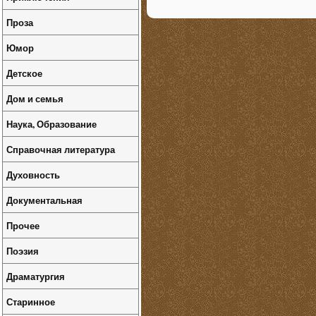
Проза
Юмор
Детское
Дом и семья
Наука, Образование
Справочная литература
Духовность
Документальная
Прочее
Поэзия
Драматургия
Старинное