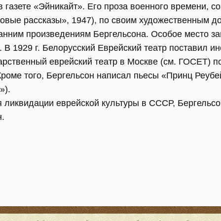
в газете «Эйникайт». Его проза военного времени, с
овые рассказы», 1947), по своим художественным д
анним произведениям Бергельсона. Особое место за
 В 1929 г. Белорусский Еврейский театр поставил и
ударственный еврейский театр в Москве (см. ГОСЕТ) п
Кроме того, Бергельсон написал пьесы «Принц Реубе
»).
мя ликвидации еврейской культуры в СССР, Бергельсо
н.