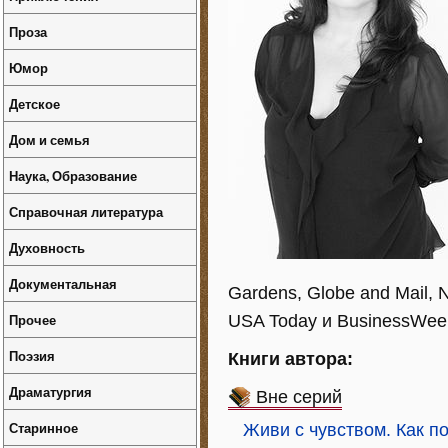
Проза
Юмор
Детское
Дом и семья
Наука, Образование
Справочная литература
Духовность
Документальная
Gardens, Globe and Mail, Na
Прочее
USA Today и BusinessWee
Поэзия
Книги автора:
Драматургия
Вне серий
Старинное
Живи с чувством. Как п