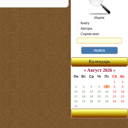
Ищем:
Книгу
Автора
Серию книг
Календарь
« Август 2026 »
Пн
Вт
Ср
Чт
Пт
Сб
Вс
1
2
3
4
5
6
7
8
9
10
11
12
13
14
15
16
17
18
19
20
21
22
23
24
25
26
27
28
29
30
31