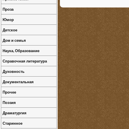
Проза
Юмор
Детское
Дом и семья
Наука, Образование
Справочная литература
Духовность
Документальная
Прочее
Поэзия
Драматургия
Старинное