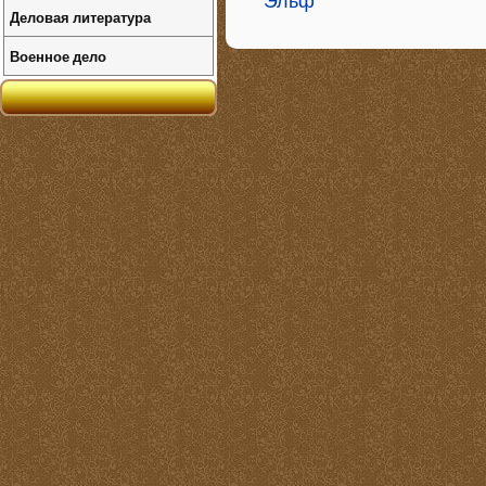
Эльф
Деловая литература
Военное дело