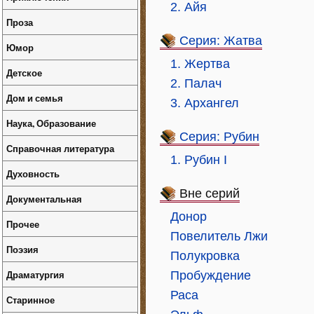
2. Айя
Проза
Серия: Жатва
Юмор
1. Жертва
Детское
2. Палач
Дом и семья
3. Архангел
Наука, Образование
Серия: Рубин
Справочная литература
1. Рубин I
Духовность
Вне серий
Документальная
Донор
Прочее
Повелитель Лжи
Поэзия
Полукровка
Драматургия
Пробуждение
Раса
Старинное