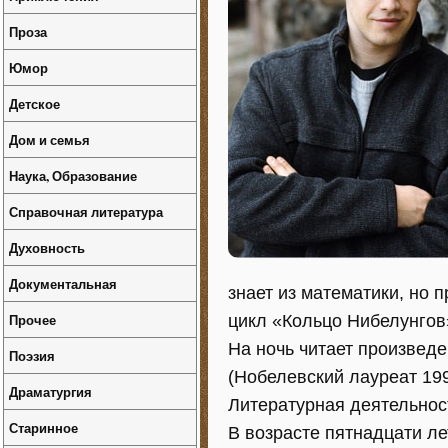
Проза
Юмор
Детское
Дом и семья
Наука, Образование
Справочная литература
Духовность
Документальная
знает из математики, но п
Прочее
цикл «Кольцо Нибелунгов
На ночь читает произвед
Поэзия
(Нобелевский лауреат 199
Драматургия
Литературная деятельнос
Старинное
В возрасте пятнадцати л