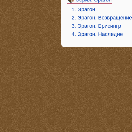
1. Эрагон
2. Эрагон. Возвращение
3. Эрагон. Брисингр
4. Эрагон. Наследие