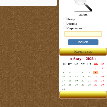
Ищем:
Книгу
Автора
Серию книг
Календарь
« Август 2026 »
Пн
Вт
Ср
Чт
Пт
Сб
Вс
1
2
3
4
5
6
7
8
9
10
11
12
13
14
15
16
17
18
19
20
21
22
23
24
25
26
27
28
29
30
31