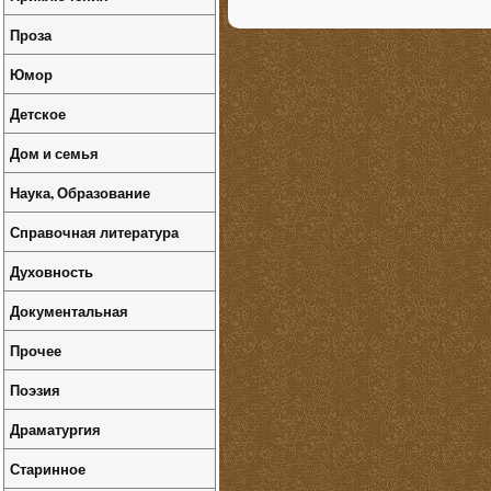
Проза
Юмор
Детское
Дом и семья
Наука, Образование
Справочная литература
Духовность
Документальная
Прочее
Поэзия
Драматургия
Старинное