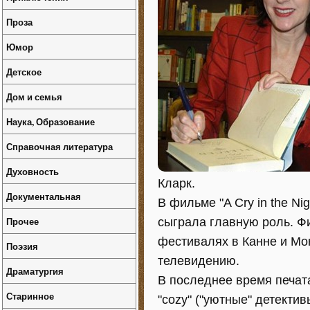
Проза
Юмор
Детское
Дом и семья
Наука, Образование
Справочная литература
Духовность
Кларк.
Документальная
В фильме "A Cry in the Ni
Прочее
сыграла главную роль. Ф
фестивалях в Канне и Мо
Поэзия
телевидению.
Драматургия
В последнее время печат
Старинное
"cozy" ("уютные" детекти