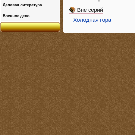
Деловая литература
Вне серий
Военное дело
Холодная гора