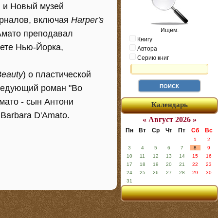
, и Новый музей
урналов, включая
Harper's
Ищем:
'Амато преподавал
Книгу
тете Нью-Йорка,
Автора
Серию книг
Beauty
) о пластической
следующий роман "Во
мато - сын Антони
Календарь
Barbara D'Amato.
« Август 2026 »
Пн
Вт
Ср
Чт
Пт
Сб
Вс
1
2
3
4
5
6
7
8
9
10
11
12
13
14
15
16
17
18
19
20
21
22
23
24
25
26
27
28
29
30
31