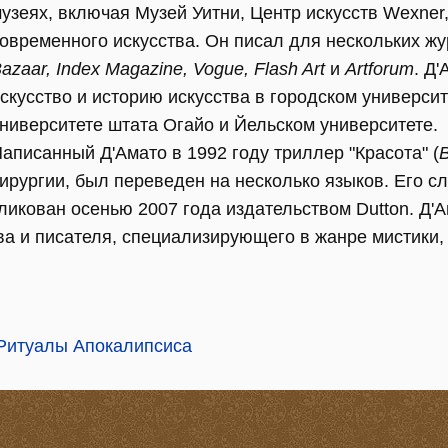
узеях, включая Музей Уитни, Центр искусств Wexner
овременного искусства. Он писал для нескольких ж
azaar, Index Magazine, Vogue, Flash Art
и
Artforum
. Д
скусство и историю искусства в городском универси
ниверситете штата Огайо и Йельском университете.
аписанный Д'Амато в 1992 году триллер "Красота" (
ирургии, был переведен на несколько языков. Его 
икован осенью 2007 года издательством Dutton. Д'А
а и писателя, специализирующего в жанре мистики, 
 Ритуалы Апокалипсиса