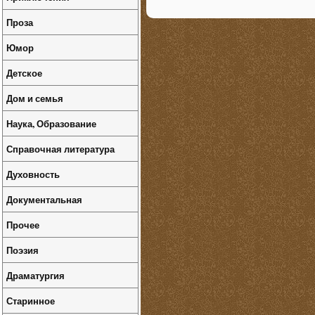
Проза
Юмор
Детское
Дом и семья
Наука, Образование
Справочная литература
Духовность
Документальная
Прочее
Поэзия
Драматургия
Старинное