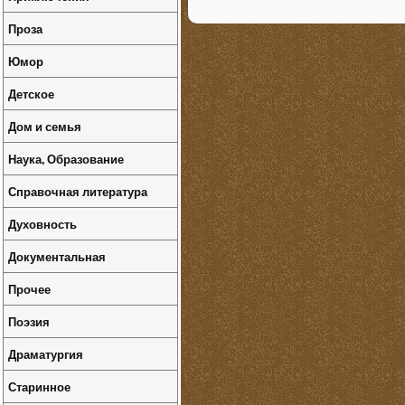
Проза
Юмор
Детское
Дом и семья
Наука, Образование
Справочная литература
Духовность
Документальная
Прочее
Поэзия
Драматургия
Старинное