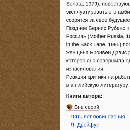
Sonata, 1979), повествую
эксплуатировать его амби
ссорятся за свое будущее
Позднее Бернис Рубенс пиш
Россия» (Mother Russia, 1
in the Back Lane, 1995) 
женщина Бронвен Дэвис р
которое она совершила о
изнасилования.
Реакция критики на работ
в английскую литературу 
Книги автора:
Вне серий
Пять лет повиновения
Я, Дрейфус