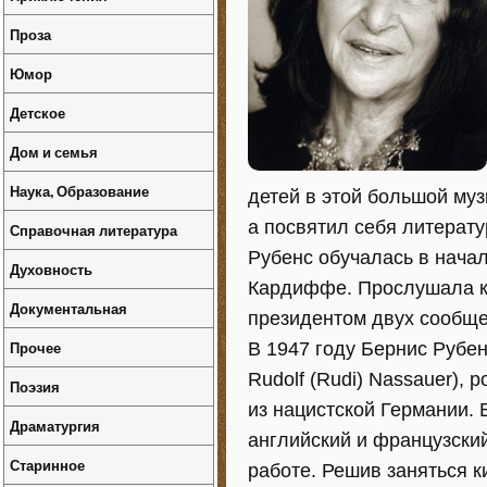
Проза
Юмор
Детское
Дом и семья
Наука, Образование
детей в этой большой му
а посвятил себя литерату
Справочная литература
Рубенс обучалась в начал
Духовность
Кардиффе. Прослушала ку
Документальная
президентом двух сообщес
Прочее
В 1947 году Бернис Рубен
Rudolf (Rudi) Nassauer),
Поэзия
из нацистской Германии. 
Драматургия
английский и французский
Старинное
работе. Решив заняться к