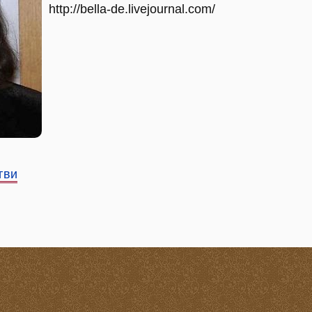
http://bella-de.livejournal.com/
гви