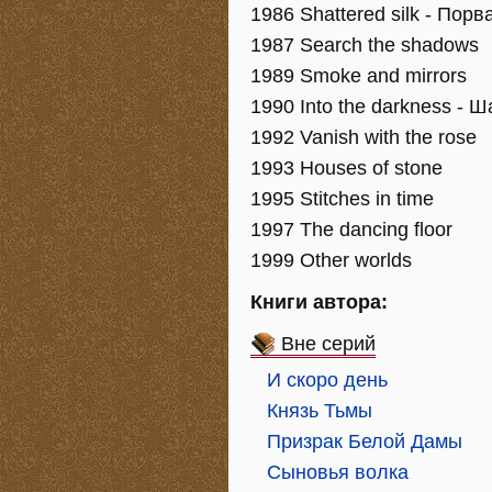
1986 Shattered silk - Пор
1987 Search the shadows
1989 Smoke and mirrors
1990 Into the darkness - Ш
1992 Vanish with the rose
1993 Houses of stone
1995 Stitches in time
1997 The dancing floor
1999 Other worlds
Книги автора:
Вне серий
И скоро день
Князь Тьмы
Призрак Белой Дамы
Сыновья волка