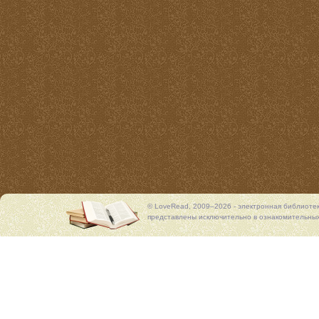
© LoveRead, 2009–2026 - электронная библиоте
представлены исключительно в ознакомительных 