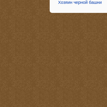
Хозяин черной башни