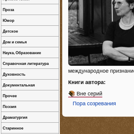
Проза
Юмор
Детское
Дом и семья
Наука, Образование
Справочная литература
международное признани
Духовность
Книги автора:
Документальная
Вне серий
Прочее
Пора созревания
Поэзия
Драматургия
Старинное