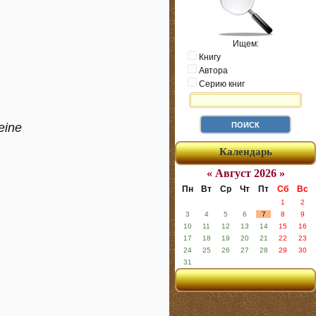
Ищем:
Книгу
Автора
Серию книг
eine
Календарь
« Август 2026 »
Пн
Вт
Ср
Чт
Пт
Сб
Вс
1
2
3
4
5
6
7
8
9
10
11
12
13
14
15
16
17
18
19
20
21
22
23
24
25
26
27
28
29
30
31