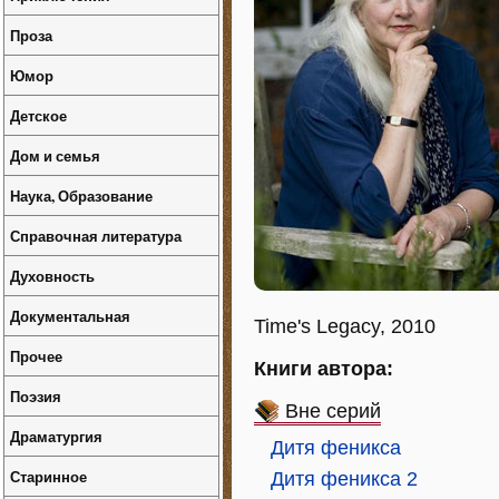
Проза
Юмор
Детское
Дом и семья
Наука, Образование
Справочная литература
Духовность
Документальная
Time's Legacy, 2010
Прочее
Книги автора:
Поэзия
Вне серий
Драматургия
Дитя феникса
Старинное
Дитя феникса 2