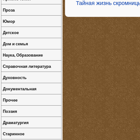
Тайная жизнь скромниц
Проза
Юмор
Детское
Дом и семья
Наука, Образование
Справочная литература
Духовность
Документальная
Прочее
Поэзия
Драматургия
Старинное