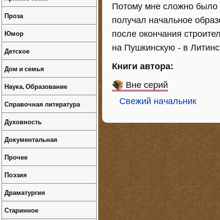
Потому мне сложно было е
Проза
получал начальное образо
Юмор
после окончания строител
на Пушкинскую - в Литинс
Детское
Книги автора:
Дом и семья
Вне серий
Наука, Образование
Свежий начальник
Справочная литература
Духовность
Документальная
Прочее
Поэзия
Драматургия
Старинное