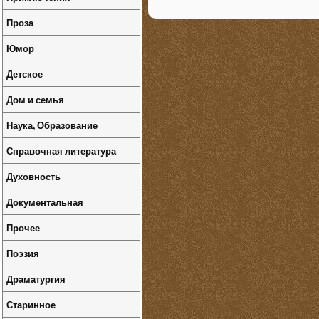
Проза
Юмор
Детское
Дом и семья
Наука, Образование
Справочная литература
Духовность
Документальная
Прочее
Поэзия
Драматургия
Старинное