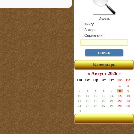
Ищем:
Книгу
Автора
Серию книг
Календарь
« Август 2026 »
Пн
Вт
Ср
Чт
Пт
Сб
Вс
1
2
3
4
5
6
7
8
9
10
11
12
13
14
15
16
17
18
19
20
21
22
23
24
25
26
27
28
29
30
31