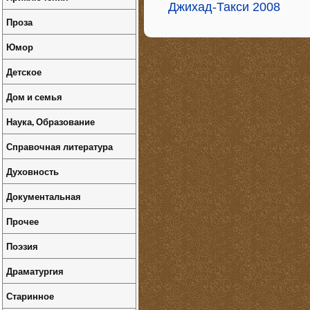
Джихад-Такси 2008
Проза
Юмор
Детское
Дом и семья
Наука, Образование
Справочная литература
Духовность
Документальная
Прочее
Поэзия
Драматургия
Старинное