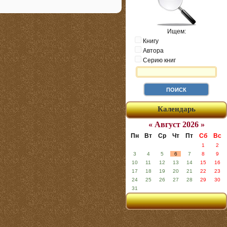
Ищем:
Книгу
Автора
Серию книг
Календарь
« Август 2026 »
Пн
Вт
Ср
Чт
Пт
Сб
Вс
1
2
3
4
5
6
7
8
9
10
11
12
13
14
15
16
17
18
19
20
21
22
23
24
25
26
27
28
29
30
31