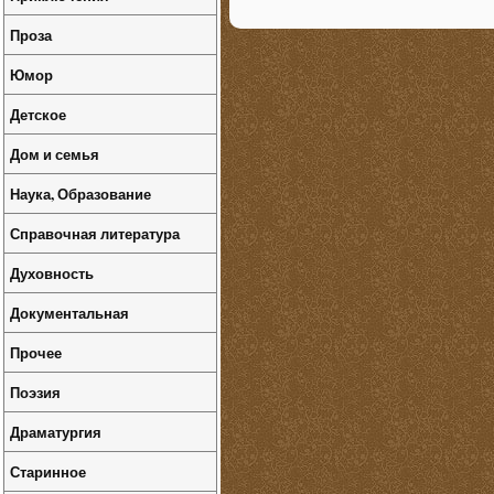
Проза
Юмор
Детское
Дом и семья
Наука, Образование
Справочная литература
Духовность
Документальная
Прочее
Поэзия
Драматургия
Старинное