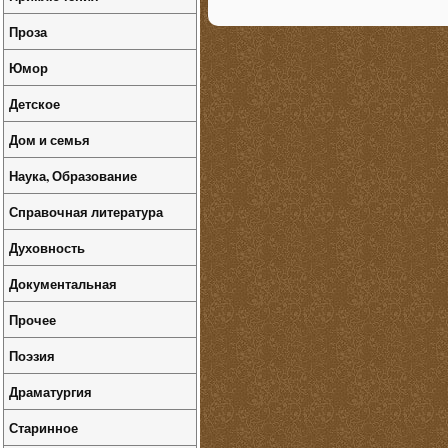
Проза
Юмор
Детское
Дом и семья
Наука, Образование
Справочная литература
Духовность
Документальная
Прочее
Поэзия
Драматургия
Старинное