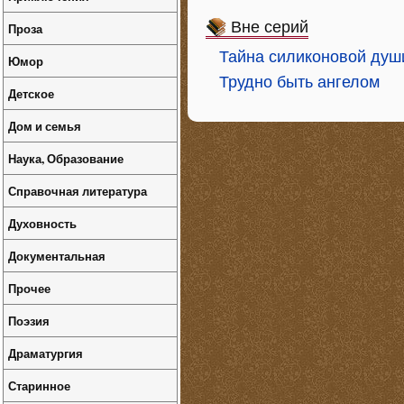
Вне серий
Проза
Тайна силиконовой душ
Юмор
Трудно быть ангелом
Детское
Дом и семья
Наука, Образование
Справочная литература
Духовность
Документальная
Прочее
Поэзия
Драматургия
Старинное