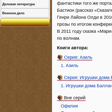
фантастики того же порта
Деловая литература
Бастион (рассказ «Сказат
Военное дело
Генри Лайона Олди в 2010
прозы по итогом конферен
В 2011 году сказка «Мар
по волнам.
Книги автора:
Серия: Азиль
1. Азиль
Серия: Игрушки дома
1. Игрушки дома Балла
Вне серий
Офелия