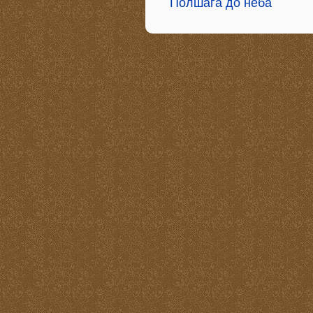
Полшага до неба