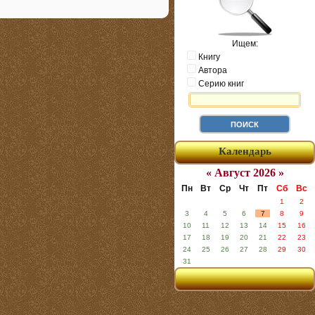
Ищем:
Книгу
Автора
Серию книг
Календарь
« Август 2026 »
Пн
Вт
Ср
Чт
Пт
Сб
Вс
1
2
3
4
5
6
7
8
9
10
11
12
13
14
15
16
17
18
19
20
21
22
23
24
25
26
27
28
29
30
31