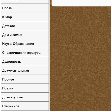
Проза
Юмор
Детское
Дом и семья
Наука, Образование
Справочная литература
Духовность
Документальная
Прочее
Поэзия
Драматургия
Старинное