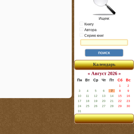
Ищем:
Книгу
Автора
Серию книг
Календарь
« Август 2026 »
Пн
Вт
Ср
Чт
Пт
Сб
Вс
1
2
3
4
5
6
7
8
9
10
11
12
13
14
15
16
17
18
19
20
21
22
23
24
25
26
27
28
29
30
31