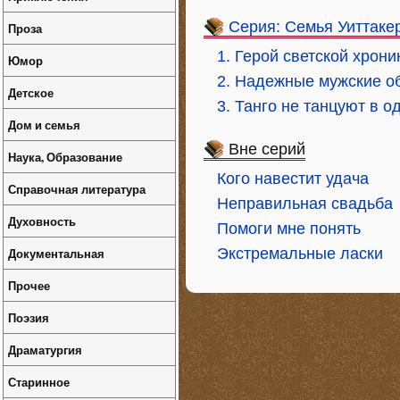
Серия: Семья Уиттаке
Проза
1. Герой светской хрони
Юмор
2. Надежные мужские о
Детское
3. Танго не танцуют в о
Дом и семья
Вне серий
Наука, Образование
Кого навестит удача
Справочная литература
Неправильная свадьба
Духовность
Помоги мне понять
Документальная
Экстремальные ласки
Прочее
Поэзия
Драматургия
Старинное