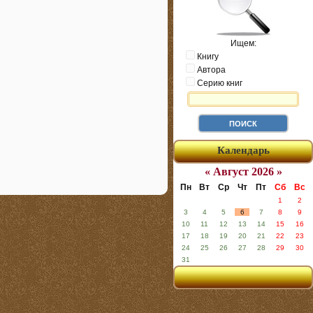
Ищем:
Книгу
Автора
Серию книг
Календарь
« Август 2026 »
Пн
Вт
Ср
Чт
Пт
Сб
Вс
1
2
3
4
5
6
7
8
9
10
11
12
13
14
15
16
17
18
19
20
21
22
23
24
25
26
27
28
29
30
31