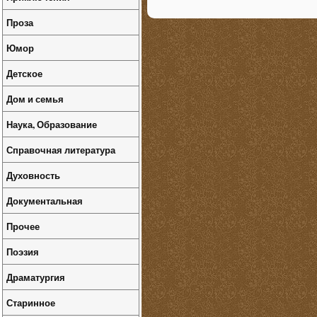
Проза
Юмор
Детское
Дом и семья
Наука, Образование
Справочная литература
Духовность
Документальная
Прочее
Поэзия
Драматургия
Старинное