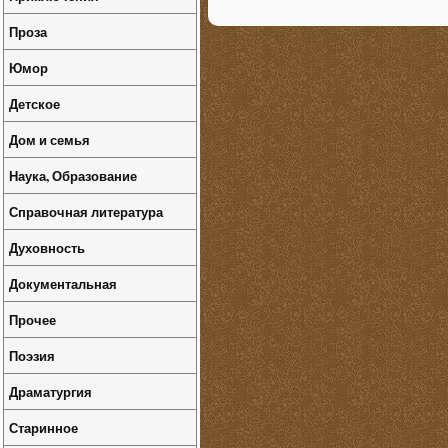
Проза
Юмор
Детское
Дом и семья
Наука, Образование
Справочная литература
Духовность
Документальная
Прочее
Поэзия
Драматургия
Старинное