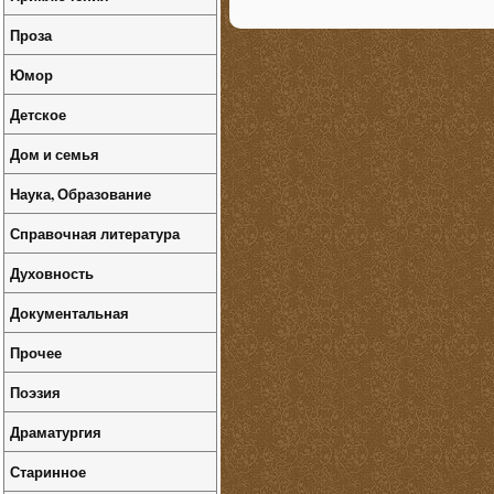
Проза
Юмор
Детское
Дом и семья
Наука, Образование
Справочная литература
Духовность
Документальная
Прочее
Поэзия
Драматургия
Старинное