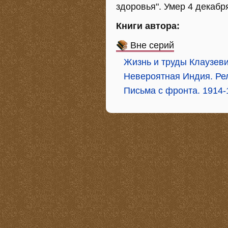
здоровья". Умер 4 декабр
Книги автора:
Вне серий
Жизнь и труды Клаузев
Невероятная Индия. Рел
Письма с фронта. 1914-