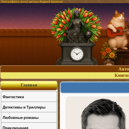
Биография и книги автора Андрей Шапенко
Авт
Книги
Главная
Фантастика
Детективы и Триллеры
Любовные романы
Приключения