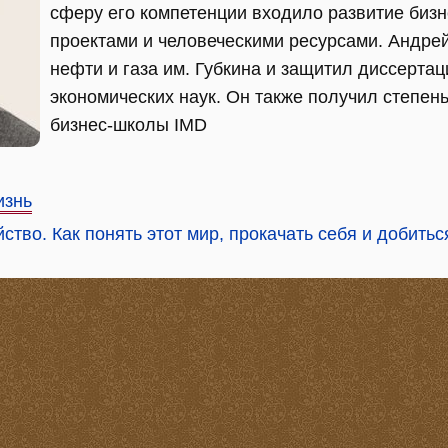
сферу его компетенции входило развитие бизн
проектами и человеческими ресурсами. Андрей
нефти и газа им. Губкина и защитил диссерта
экономических наук. Он также получил степе
бизнес-школы IMD
изнь
тво. Как понять этот мир, прокачать себя и добитьс