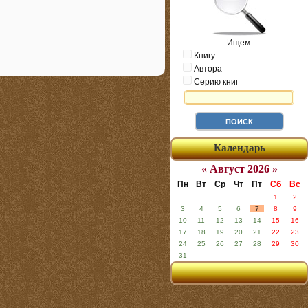
Ищем:
Книгу
Автора
Серию книг
Календарь
« Август 2026 »
Пн
Вт
Ср
Чт
Пт
Сб
Вс
1
2
3
4
5
6
7
8
9
10
11
12
13
14
15
16
17
18
19
20
21
22
23
24
25
26
27
28
29
30
31