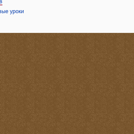
в
вые уроки