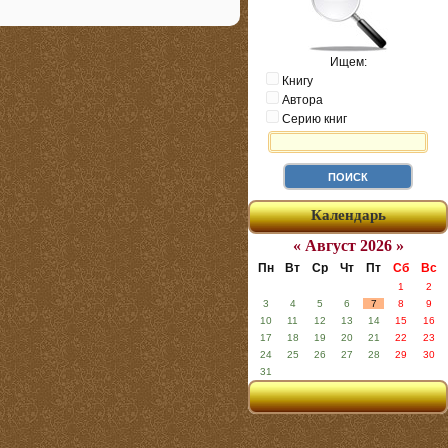
Ищем:
Книгу
Автора
Серию книг
Календарь
« Август 2026 »
Пн
Вт
Ср
Чт
Пт
Сб
Вс
1
2
3
4
5
6
7
8
9
10
11
12
13
14
15
16
17
18
19
20
21
22
23
24
25
26
27
28
29
30
31