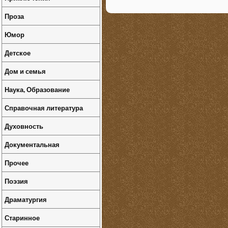
Проза
Юмор
Детское
Дом и семья
Наука, Образование
Справочная литература
Духовность
Документальная
Прочее
Поэзия
Драматургия
Старинное