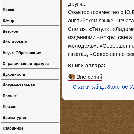
других.
Проза
Соавтор (совместно с Ю.
Юмор
английском языке. Печата
Света», «Титул», «Ладоми
Детское
изданиями «Вокруг света»
Дом и семья
молодежь», «Совершенно 
Наука, Образование
газета», «Совершенно сек
Справочная литература
Книги автора:
Духовность
Вне серий
Документальная
Сказки зайца Золотое У
Прочее
Поэзия
Драматургия
Старинное