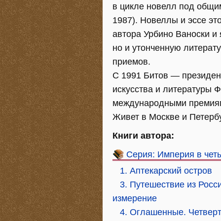
в цикле новелл под общи
1987). Новеллы и эссе э
автора Урбино Ваноски и
но и утонченную литерат
приемов.
С 1991 Битов — президен
искусства и литературы Ф
международными премиям
Живет в Москве и Петерб
Книги автора:
Серия: Империя в чет
1. Аптекарский остров
3. Путешествие из Росс
измерение
4. Оглашенные. Четвер