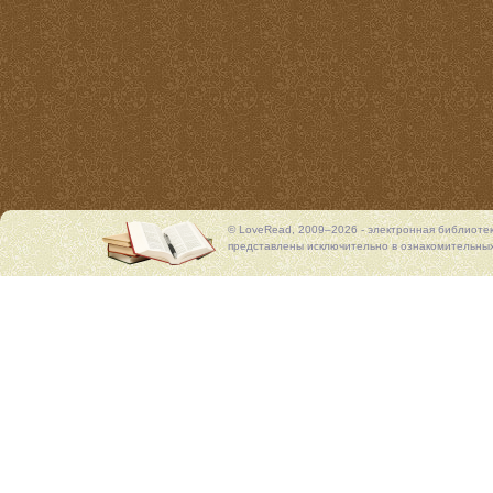
© LoveRead, 2009–2026 - электронная библиоте
представлены исключительно в ознакомительных 