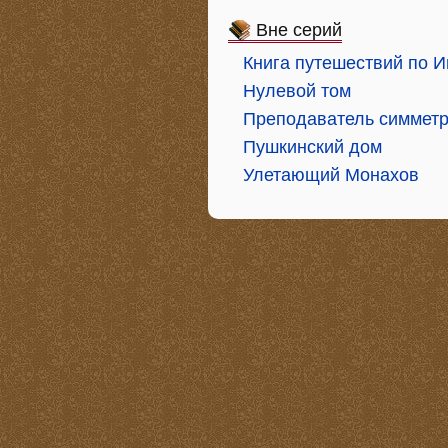
Вне серий
Книга путешествий по 
Нулевой том
Преподаватель симмет
Пушкинский дом
Улетающий Монахов