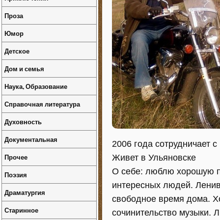
Проза
Юмор
Детское
Дом и семья
Наука, Образование
Справочная литература
Духовность
Документальная
2006 года сотрудничает с
Прочее
Живет в Ульяновске
О себе: люблю хорошую п
Поэзия
интересных людей. Ленив
Драматургия
свободное время дома. Х
Старинное
сочинительство музыки. 