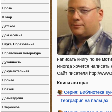
Проза
Юмор
Детское
Дом и семья
Наука, Образование
Справочная литература
написать книгу по ее моти
Духовность
Иногда хочется написать н
Документальная
Сайт писателя http://www.
Прочее
Книги автора:
Поэзия
Серия: Библиотека ву
Драматургия
География на пальцах
Старинное