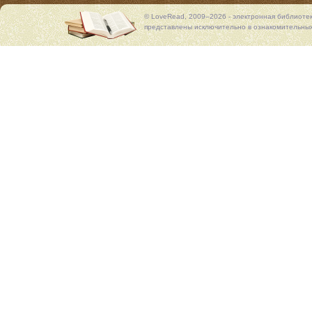
© LoveRead, 2009–2026 - электронная библиоте
представлены исключительно в ознакомительных 