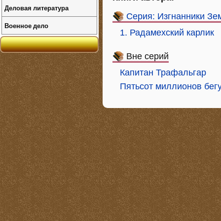
Деловая литература
Серия: Изгнанники Зе
Военное дело
1. Радамехский карлик
Вне серий
Капитан Трафальгар
Пятьсот миллионов бег