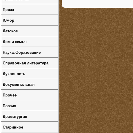
Проза
Юмор
Детское
Дом и семья
Наука, Образование
Справочная литература
Духовность
Документальная
Прочее
Поэзия
Драматургия
Старинное