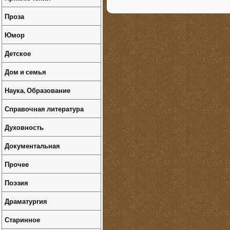
Проза
Юмор
Детское
Дом и семья
Наука, Образование
Справочная литература
Духовность
Документальная
Прочее
Поэзия
Драматургия
Старинное