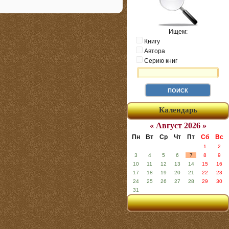
Ищем:
Книгу
Автора
Серию книг
Календарь
« Август 2026 »
Пн
Вт
Ср
Чт
Пт
Сб
Вс
1
2
3
4
5
6
7
8
9
10
11
12
13
14
15
16
17
18
19
20
21
22
23
24
25
26
27
28
29
30
31