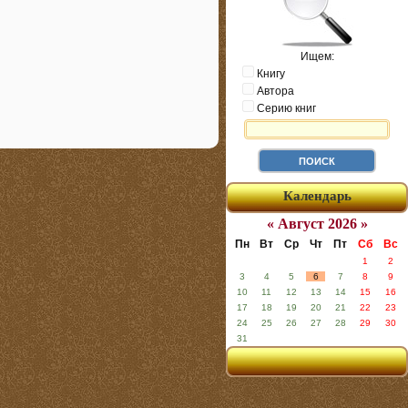
Ищем:
Книгу
Автора
Серию книг
Календарь
« Август 2026 »
Пн
Вт
Ср
Чт
Пт
Сб
Вс
1
2
3
4
5
6
7
8
9
10
11
12
13
14
15
16
17
18
19
20
21
22
23
24
25
26
27
28
29
30
31