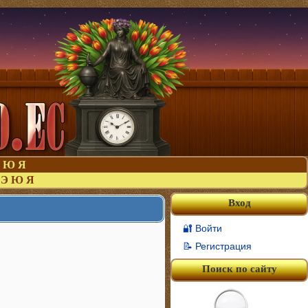
Ю
Я
Э
Ю
Я
Вход
🔐 Войти
📝 Регистрация
Поиск по сайту