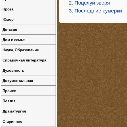
2. Поцелуй зверя
Проза
3. Последние сумерки
Юмор
Детское
Дом и семья
Наука, Образование
Справочная литература
Духовность
Документальная
Прочее
Поэзия
Драматургия
Старинное