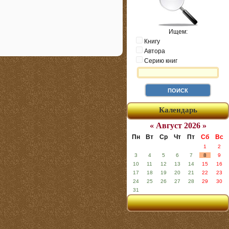
Ищем:
Книгу
Автора
Серию книг
Календарь
« Август 2026 »
Пн
Вт
Ср
Чт
Пт
Сб
Вс
1
2
3
4
5
6
7
8
9
10
11
12
13
14
15
16
17
18
19
20
21
22
23
24
25
26
27
28
29
30
31