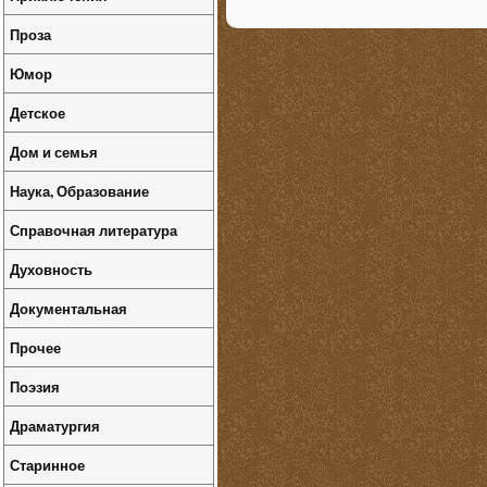
Проза
Юмор
Детское
Дом и семья
Наука, Образование
Справочная литература
Духовность
Документальная
Прочее
Поэзия
Драматургия
Старинное