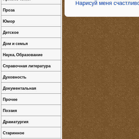
Нарисуй меня счастлив
Проза
Юмор
Детское
Дом и семья
Наука, Образование
Справочная литература
Духовность
Документальная
Прочее
Поэзия
Драматургия
Старинное